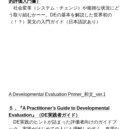
的評価入門書）
社会変革（システム・チェンジ）や複雑な状況にど
う取り組むかーー。DEの基本を解説した世界初の
（！？）英文の入門ガイド（日本語訳あり）
A Developmental Evaluation Primer_和文_ver.1
５．『A Practitioner’s Guide to Developmental
Evaluation』（DE実践者ガイド）
DE実践のヒントが詰まった評価者向けのガイドブ
ック。実践がはじめての人にも理解しやすく、有用な