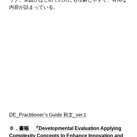
内容が詰まっている。
DE_Practitioner’s Guide 和文_ver.1
６
．書籍 『Developmental Evaluation Applying
Complexity Concepts to Enhance Innovation and