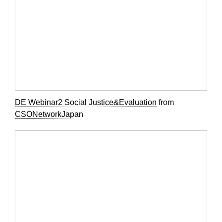
DE Webinar2 Social Justice&Evaluation
from
CSONetworkJapan