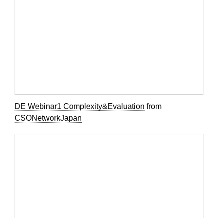
DE Webinar1 Complexity&Evaluation
from
CSONetworkJapan