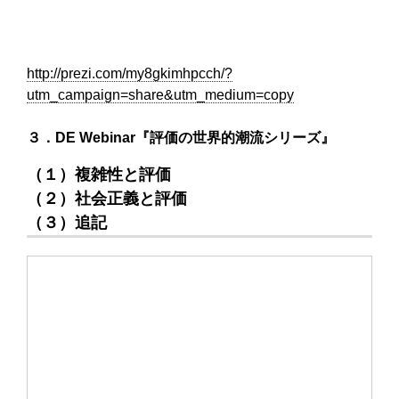
http://prezi.com/my8gkimhpcch/?
utm_campaign=share&utm_medium=copy
３．DE Webinar『評価の世界的潮流シリーズ』
（１）複雑性と評価
（２）社会正義と評価
（３）追記