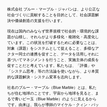
株式会社 ブルー・マーブル・ジャパンは、より公正な
社会づくりに貢献することを目的として、社会課題解
決や価値創造の支援を行います。
現在は国内のみならず世界規模で社会的・環境的な課
題が山積し、それらがより多様化・複雑化・高度化し
ています。この状況を打破するために必要なことは、
対象（課題）をシステムとして捉えること、多様なア
クター同士の連携を促すこと、データを活用しそれに
基づいてマネジメントを行うこと、実施主体の成長を
促すことだと考えています。私たちは、「評価」や
「システム思考」等の方法論を使いながら、より本質
的な課題解決・システム変革を志向します。
社名のブルー・マーブル（Blue Marble）とは、私た
ちが住む地球のことです。宇宙から地球を見ると、ま
るで青いビー玉（Blue Marble）のように見えるから
です。由来は、我らが導師のマイケル・クィン・パッ