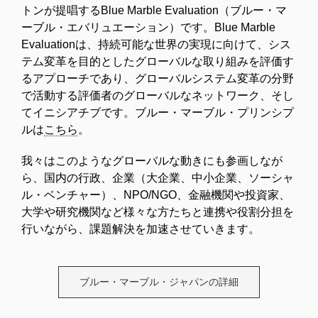
トンが提唱するBlue Marble Evaluation（ブルー・マ
ーブル・エバリュエーション）です。Blue Marble
Evaluationは、持続可能な世界の実現に向けて、シス
テム変革を目的としたグローバルな取り組みを評価す
るアプローチであり、グローバルシステム変革の分野
で活動する評価者のグローバルなネットワーク、そし
てイニシアチブです。ブルー・マーブル・プリンシプ
ルは
こちら
。
我々はこのようなグローバルな動きにも参画しなが
ら、国内の行政、企業（大企業、中小企業、ソーシャ
ル・ベンチャー）、NPO/NGO、金融機関や投資家、
大学や研究機関など様々な方たちと連携や役割分担を
行いながら、課題解決を加速させていきます。
ブルー・マーブル・ジャパンの詳細